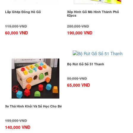
Lắp Ghép Đồng Hồ Gỗ
Xếp Hình Gỗ Mô Hình Thành Phố
62pcs
119,000 VNĐ
280,000 VNĐ
60,000 VNĐ
190,000 VNĐ
-30%
-28%
Bộ Rút Gỗ Số 51 Thanh
90,000 VNĐ
65,000 VNĐ
Xe Thả Hình Khối Và Số Học Cho Bé
199,000 VNĐ
140,000 VNĐ