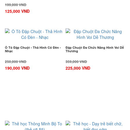
199,000 VNĐ
125,000 VNĐ
-24%
-38%
Ô Tô Đập Chuột - Thả Hình Có Đèn -
Đập Chuột Đa Chức Năng Hình Voi Dễ
Nhạc
Thương
250,000 VNĐ
359,000 VNĐ
190,000 VNĐ
225,000 VNĐ
-33%
-38%