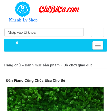
0
Toggle
navigati
»
»
Trang chủ
Danh mục sản phẩm
Đồ chơi giáo dục
Đàn Piano Công Chúa Elsa Cho Bé