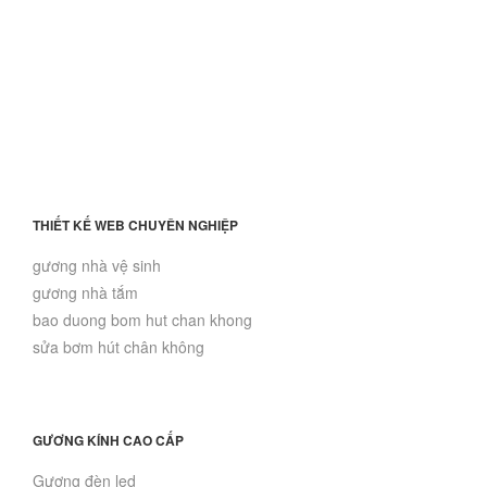
THIẾT KẾ WEB CHUYÊN NGHIỆP
gương nhà vệ sinh
gương nhà tắm
bao duong bom hut chan khong
sửa bơm hút chân không
GƯƠNG KÍNH CAO CẤP
Gương đèn led