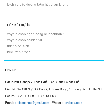
Dịch vụ bảo dưỡng bơm hút chân không
LIÊN KẾT DỰ ÁN
vay tín chấp ngân hàng shinhanbank
vay tín chấp prudential
thiết bị vệ sinh
kính treo tường
LIÊN HỆ
Chibica Shop - Thế Giới Đồ Chơi Cho Bé :
Địa chỉ: Số 128 Ngõ Xã Đàn 2, P Nam Đồng, Q. Đống Đa, TP. Hà Nội
Hotline: 0825 171 688 - 0399 611 688
Email:
chibicashop@gmail.com
- Website:
chibica.com