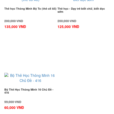
Thẻ học Thông Minh Bộ To (thẻ cỡ A5)
Thẻ học - Dạy trẻ biết chữ, biết đọc
sớm
200,000 VNĐ
200,000 VNĐ
135,000 VNĐ
125,000 VNĐ
-40%
Bộ Thẻ Học Thông Minh 16 Chủ Đề -
416
99,000 VNĐ
60,000 VNĐ