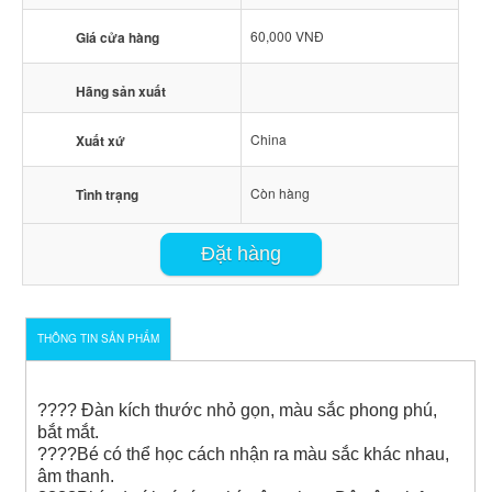
60,000 VNĐ
Giá cửa hàng
Hãng sản xuất
China
Xuất xứ
Còn hàng
Tình trạng
Đặt hàng
THÔNG TIN SẢN PHẨM
????
Đàn kích thước nhỏ gọn, màu sắc phong phú,
bắt mắt.
????
Bé có thể học cách nhận ra màu sắc khác nhau,
âm thanh.