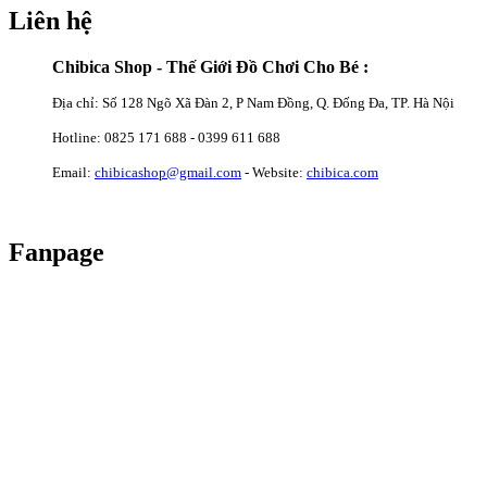
Liên hệ
Chibica Shop - Thế Giới Đồ Chơi Cho Bé :
Địa chỉ: Số 128 Ngõ Xã Đàn 2, P Nam Đồng, Q. Đống Đa, TP. Hà Nội
Hotline: 0825 171 688 - 0399 611 688
Email:
chibicashop@gmail.com
- Website:
chibica.com
Fanpage