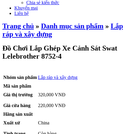
Chia sẻ kiến thức
Khuyến mại
Liên hệ
Trang chủ
»
Danh mục sản phẩm
»
Lắp
ráp và xây dựng
Đồ Chơi Lắp Ghép Xe Cảnh Sát Swat
Lelebrother 8752-4
Nhóm sản phẩm
Lắp ráp và xây dựng
Mã sản phẩm
Giá thị trường
320,000 VNĐ
Giá cửa hàng
220,000 VNĐ
Hãng sản xuất
Xuất xứ
China
Tình trạng
Còn hàng