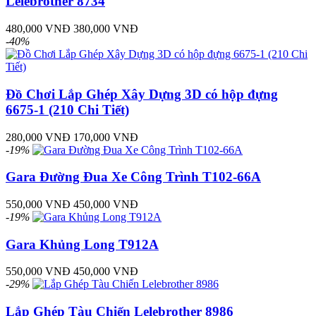
Lelebrother 8734
480,000 VNĐ
380,000 VNĐ
-40%
Đồ Chơi Lắp Ghép Xây Dựng 3D có hộp đựng
6675-1 (210 Chi Tiết)
280,000 VNĐ
170,000 VNĐ
-19%
Gara Đường Đua Xe Công Trình T102-66A
550,000 VNĐ
450,000 VNĐ
-19%
Gara Khủng Long T912A
550,000 VNĐ
450,000 VNĐ
-29%
Lắp Ghép Tàu Chiến Lelebrother 8986