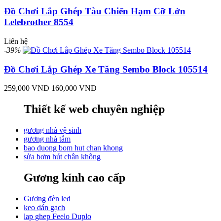
Đồ Chơi Lắp Ghép Tàu Chiến Hạm Cỡ Lớn
Lelebrother 8554
Liên hệ
-39%
Đồ Chơi Lắp Ghép Xe Tăng Sembo Block 105514
259,000 VNĐ
160,000 VNĐ
Thiết kế web chuyên nghiệp
gương nhà vệ sinh
gương nhà tắm
bao duong bom hut chan khong
sửa bơm hút chân không
Gương kính cao cấp
Gương đèn led
keo dán gạch
lap ghep Feelo Duplo