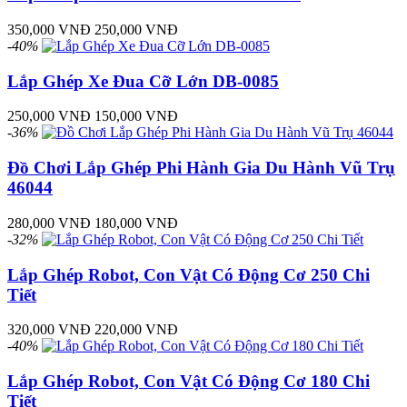
350,000 VNĐ
250,000 VNĐ
-40%
Lắp Ghép Xe Đua Cỡ Lớn DB-0085
250,000 VNĐ
150,000 VNĐ
-36%
Đồ Chơi Lắp Ghép Phi Hành Gia Du Hành Vũ Trụ
46044
280,000 VNĐ
180,000 VNĐ
-32%
Lắp Ghép Robot, Con Vật Có Động Cơ 250 Chi
Tiết
320,000 VNĐ
220,000 VNĐ
-40%
Lắp Ghép Robot, Con Vật Có Động Cơ 180 Chi
Tiết