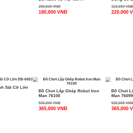
280,000 VNĐ
320,000 VN
180,000 VNĐ
220,000 
-27%
-27%
nh Sát Cỡ Lớn
Đồ Chơi Lắp Ghép Robot Iron
Đồ Chơi L
Man 76100
Man 76099
500,000 VNĐ
500,000 VN
365,000 VNĐ
365,000 