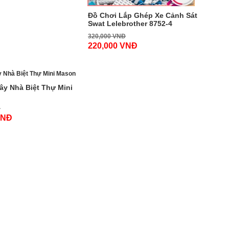
Đồ Chơi Lắp Ghép Xe Cảnh Sát
Swat Lelebrother 8752-4
320,000 VNĐ
220,000 VNĐ
ây Nhà Biệt Thự Mini
Đ
VNĐ