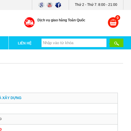
Thứ 2 - Thứ 7: 8:00 - 21:00
0
Dịch vụ giao hàng Toàn Quốc
LIÊN HỆ
À XÂY DỰNG
Đ
Đ