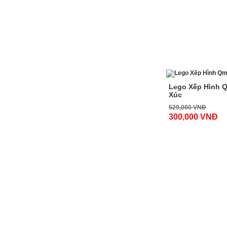
-44%
Lego Xếp Hình 
Xúc
529,000 VNĐ
300,000 VNĐ