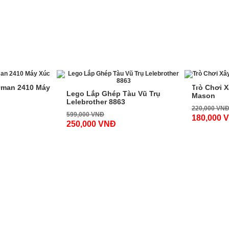
-59%
-19%
Qman 2410 Máy
Trò Chơi X
Lego Lắp Ghép Tàu Vũ Trụ
Mason
Lelebrother 8863
220,000 VN
599,000 VNĐ
180,000 
250,000 VNĐ