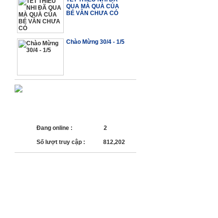
QUA MÀ QUÀ CỦA
BÉ VẪN CHƯA CÓ
Chào Mừng 30/4 - 1/5
SỐ LƯỢT TRUY CẬP
Đang online :
2
Số lượt truy cập :
812,202