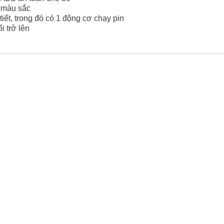
 màu sắc
i tiết, trong đó có 1 động cơ chạy pin
ổi trở lên