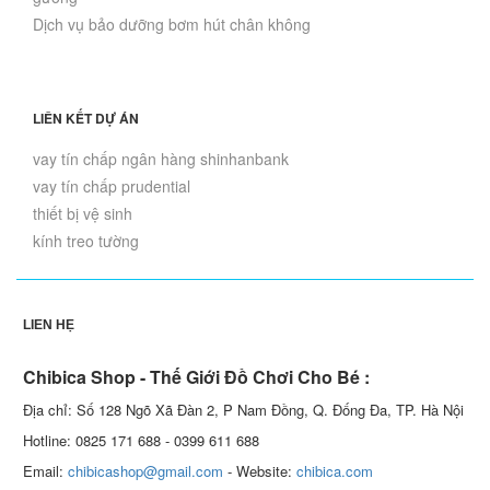
Dịch vụ bảo dưỡng bơm hút chân không
LIÊN KẾT DỰ ÁN
vay tín chấp ngân hàng shinhanbank
vay tín chấp prudential
thiết bị vệ sinh
kính treo tường
LIÊN HỆ
Chibica Shop - Thế Giới Đồ Chơi Cho Bé :
Địa chỉ: Số 128 Ngõ Xã Đàn 2, P Nam Đồng, Q. Đống Đa, TP. Hà Nội
Hotline: 0825 171 688 - 0399 611 688
Email:
chibicashop@gmail.com
- Website:
chibica.com