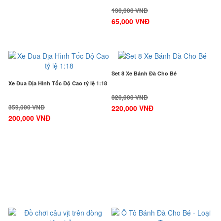
130,000 VNĐ
65,000 VNĐ
-45%
-32%
Set 8 Xe Bánh Đà Cho Bé
Xe Đua Địa Hình Tốc Độ Cao tỷ lệ 1:18
320,000 VNĐ
359,000 VNĐ
220,000 VNĐ
200,000 VNĐ
-47%
-50%