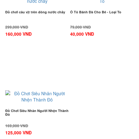
Đồ chơi câu vịt trên dòng nước chảy
Ô Tô Bánh Đà Cho Bé - Loại To
299,000 VNĐ
79,000 VNĐ
160,000 VNĐ
40,000 VNĐ
-27%
Đồ Chơi Siêu Nhân Người Nhện Thành
Đô
169,000 VNĐ
125,000 VNĐ