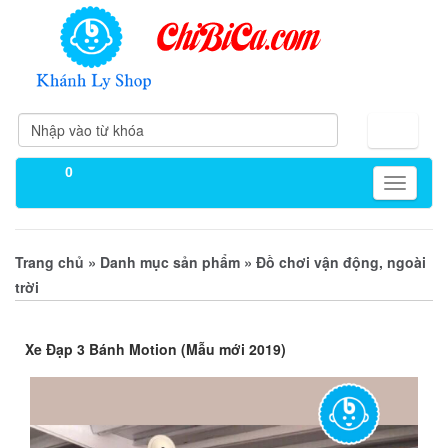
0
Toggle
navigati
»
»
Trang chủ
Danh mục sản phẩm
Đồ chơi vận động, ngoài
trời
Xe Đạp 3 Bánh Motion (Mẫu mới 2019)