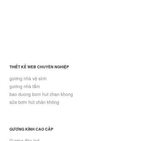
THIẾT KẾ WEB CHUYÊN NGHIỆP
gương nhà vệ sinh
gương nhà tắm
bao duong bom hut chan khong
sửa bơm hút chân không
GƯƠNG KÍNH CAO CẤP
Gương đèn led