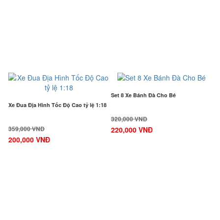
-45%
-32%
Set 8 Xe Bánh Đà Cho Bé
Xe Đua Địa Hình Tốc Độ Cao tỷ lệ 1:18
320,000 VNĐ
359,000 VNĐ
220,000 VNĐ
200,000 VNĐ