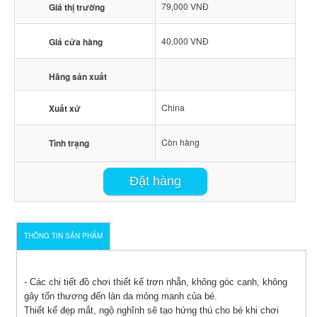
79,000 VNĐ
Giá thị trường
40,000 VNĐ
Giá cửa hàng
Hãng sản xuất
China
Xuất xứ
Còn hàng
Tình trạng
Đặt hàng
THÔNG TIN SẢN PHẨM
- Các chi tiết đồ chơi thiết kế trơn nhẵn, không góc cạnh, không
gây tổn thương đến làn da mỏng manh của bé.
Thiết kế đẹp mắt, ngộ nghĩnh sẽ tạo hứng thú cho bé khi chơi