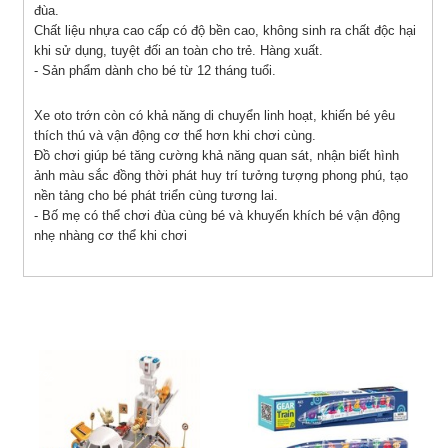
đùa.
Chất liệu nhựa cao cấp có độ bền cao, không sinh ra chất độc hại
khi sử dụng, tuyệt đối an toàn cho trẻ. Hàng xuất.
- Sản phẩm dành cho bé từ 12 tháng tuổi.
Xe oto trớn còn có khả năng di chuyển linh hoạt, khiến bé yêu
thích thú và vận động cơ thể hơn khi chơi cùng.
Đồ chơi giúp bé tăng cường khả năng quan sát, nhận biết hình
ảnh màu sắc đồng thời phát huy trí tưởng tượng phong phú, tạo
nền tảng cho bé phát triển cùng tương lai.
- Bố mẹ có thể chơi đùa cùng bé và khuyến khích bé vận động
nhẹ nhàng cơ thể khi chơi
Sản phẩm cùng loại
-57%
-50%