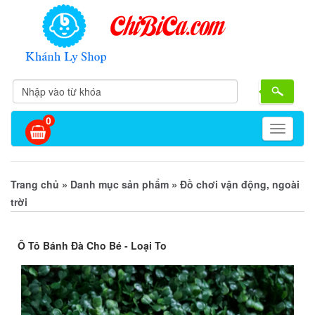
0
Toggle
navigati
»
»
Trang chủ
Danh mục sản phẩm
Đồ chơi vận động, ngoài
trời
Ô Tô Bánh Đà Cho Bé - Loại To