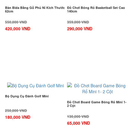
Bàn Bida Bằng Gỗ Phủ Nỉ Kích Thước
Đồ Chơi Bóng Rổ Basketball Set Cao
62cm
140cm
550,000 VNĐ
359,000 VNĐ
420,000 VNĐ
290,000 VNĐ
-28%
-50%
Bộ Dụng Cụ Đánh Golf Mini
Đồ Chơi Board Game Bóng Rổ Mini 1-
2 Cột
250,000 VNĐ
130,000 VNĐ
180,000 VNĐ
65,000 VNĐ