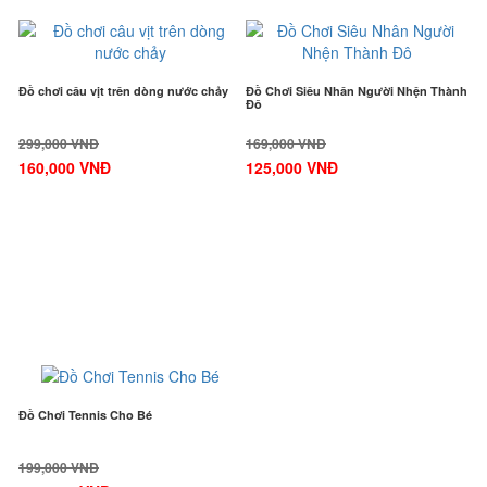
-47%
-27%
Đồ chơi câu vịt trên dòng nước chảy
Đồ Chơi Siêu Nhân Người Nhện Thành
Đô
299,000 VNĐ
169,000 VNĐ
160,000 VNĐ
125,000 VNĐ
-25%
Đồ Chơi Tennis Cho Bé
199,000 VNĐ