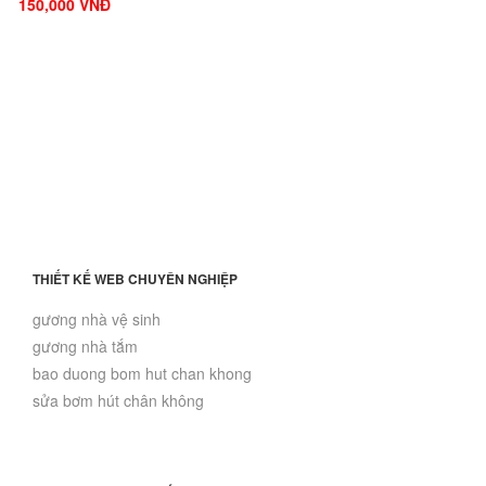
150,000 VNĐ
THIẾT KẾ WEB CHUYÊN NGHIỆP
gương nhà vệ sinh
gương nhà tắm
bao duong bom hut chan khong
sửa bơm hút chân không