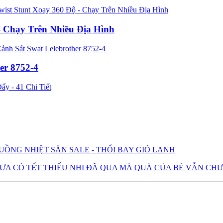
- Chạy Trên Nhiều Địa Hình
er 8752-4
UỒNG NHIỆT SĂN SALE - THỔI BAY GIÓ LẠNH
TẾT THIẾU NHI ĐÃ QUA MÀ QUÀ CỦA BÉ VẪN CH