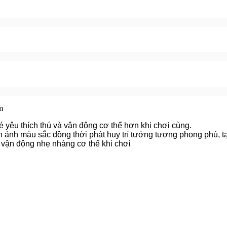
m
é yêu thích thú và vận động cơ thể hơn khi chơi cùng.
 ảnh màu sắc đồng thời phát huy trí tưởng tượng phong phú, tạo
 vận động nhẹ nhàng cơ thể khi chơi