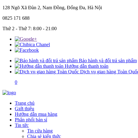
128 Ngõ Xã Đàn 2, Nam Đồng, Đống Đa, Hà Nội
0825 171 688
Thứ 2 - Thứ 7: 8:00 - 21:00
Bảo hành và đổi trả sản phẩm
Hướng dẫn thanh toán
Dịch vụ giao hàng Toàn Quố
0
Trang chủ
Giới thiệu
Hướng dẫn mua hàng
Phân phối bán sỉ
Tin tức
Tin cửa hàng
Chia sẻ kiến thức