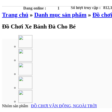
Số lượt truy cập :
812,
Đang online :
1
Trang chủ
»
Danh mục sản phẩm
»
Đồ chơi
Đồ Chơi Xe Bánh Đà Cho Bé
Nhóm sản phẩm
ĐỒ CHƠI VẬN ĐỘNG, NGOÀI TRỜI