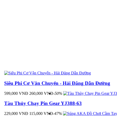
SẢN PHẨM CÙNG LOẠI
Siêu Phi Cơ Vận Chuyển - Hải Đăng Dẫn Đường
599,000 VNĐ
260,000 VNĐ
-50%
Tàu Thủy Chạy Pin Gear YJ388-63
229,000 VNĐ
115,000 VNĐ
-47%