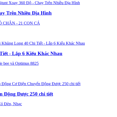
ạy Trên Nhiều Địa Hình
iết - Lắp 6 Kiểu Khác Nhau
 Động Được 250 chi tiết