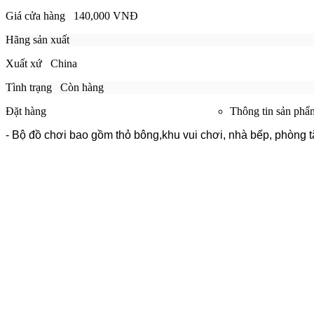
Giá cửa hàng
140,000 VNĐ
Hãng sản xuất
Xuất xứ
China
Tình trạng
Còn hàng
Đặt hàng
Thông tin sản phẩ
-
Bộ đồ chơi bao gồm thỏ bông,khu vui chơi, nhà bếp, phòng tắ