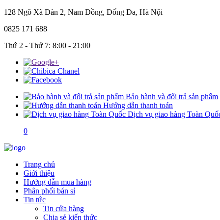
128 Ngõ Xã Đàn 2, Nam Đồng, Đống Đa, Hà Nội
0825 171 688
Thứ 2 - Thứ 7: 8:00 - 21:00
Bảo hành và đổi trả sản phẩm
Hướng dẫn thanh toán
Dịch vụ giao hàng Toàn Quố
0
Trang chủ
Giới thiệu
Hướng dẫn mua hàng
Phân phối bán sỉ
Tin tức
Tin cửa hàng
Chia sẻ kiến thức