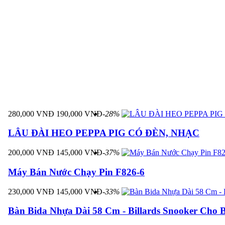
SẢN PHẨM CÙNG LOẠI
280,000 VNĐ
190,000 VNĐ
-28%
LÂU ĐÀI HEO PEPPA PIG CÓ ĐÈN, NHẠC
200,000 VNĐ
145,000 VNĐ
-37%
Máy Bán Nước Chạy Pin F826-6
230,000 VNĐ
145,000 VNĐ
-33%
Bàn Bida Nhựa Dài 58 Cm - Billards Snooker Cho 