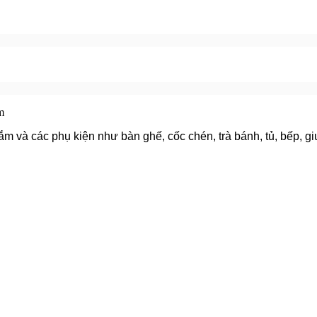
m
m và các phụ kiện như bàn ghế, cốc chén, trà bánh, tủ, bếp, gi