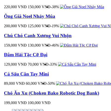
220,000 VNĐ
150,000 VNĐ
-38%
Ông Già Noel Nhảy Múa
200,000 VNĐ
125,000 VNĐ
-19%
Chú Chó Canh Xương Vui Nhộn
159,000 VNĐ
130,000 VNĐ
-46%
Đâm Hải Tặc Cỡ Đại
129,000 VNĐ
70,000 VNĐ
-33%
Cá Sấu Cắn Tay Mini
89,000 VNĐ
60,000 VNĐ
-50%
Chó Ăn Xu (Choken Bako Robotic Dog Bank)
199,000 VNĐ
100,000 VNĐ