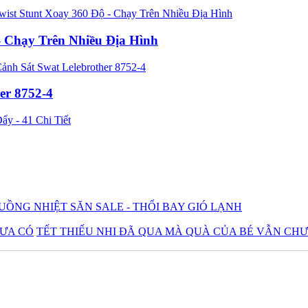
- Chạy Trên Nhiều Địa Hình
er 8752-4
UỒNG NHIỆT SĂN SALE - THỔI BAY GIÓ LẠNH
TẾT THIẾU NHI ĐÃ QUA MÀ QUÀ CỦA BÉ VẪN CH