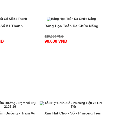
-31%
 Số 51 Thanh
Bảng Học Toán Đa Chức Năng
129,000 VNĐ
NĐ
90,000 VNĐ
-38%
ìm Đường - Trạm Vũ
Xâu Hạt Chữ - Số - Phương Tiện