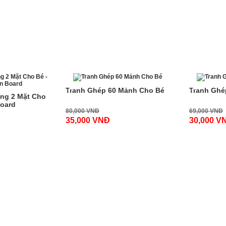
-57%
-57%
Tranh Ghép 60 Mảnh Cho Bé
Tranh Ghé
ng 2 Mặt Cho
Board
80,000 VNĐ
69,000 VNĐ
35,000 VNĐ
30,000 V