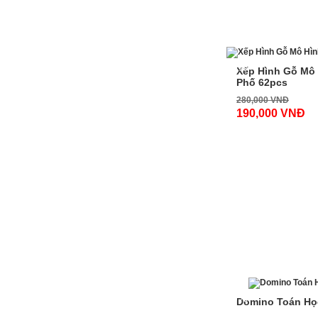
SẢN PHẨM CÙNG
-33%
Xếp Hình Gỗ Mô
Phố 62pcs
280,000 VNĐ
190,000 VNĐ
-38%
Domino Toán Họ