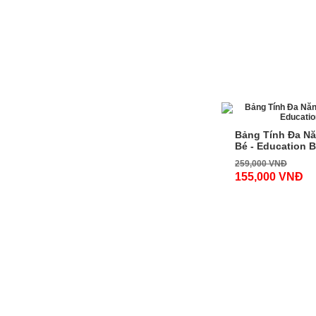
-41%
Bảng Tính Đa Nă
Bé - Education 
259,000 VNĐ
155,000 VNĐ