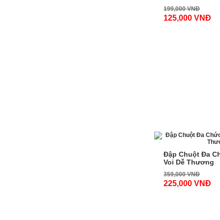
199,000 VNĐ
125,000 VNĐ
-38%
Đập Chuột Đa C
Voi Dễ Thương
359,000 VNĐ
225,000 VNĐ