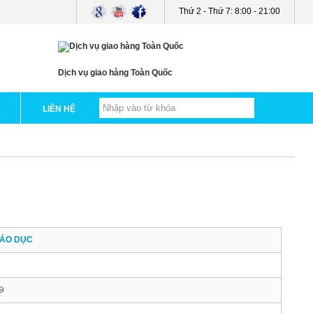
Thứ 2 - Thứ 7: 8:00 - 21:00
0
Dịch vụ giao hàng Toàn Quốc
LIÊN HỆ
IÁO DỤC
Đ