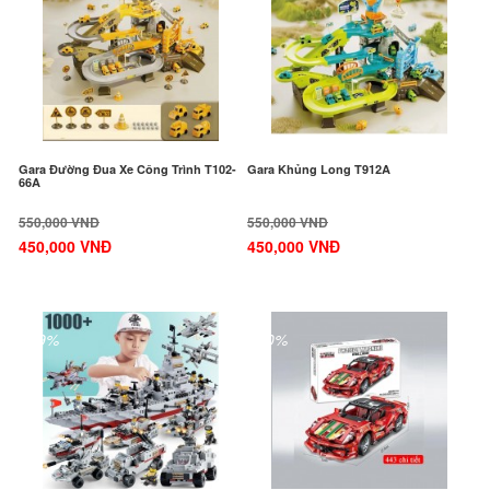
Gara Đường Đua Xe Công Trình T102-
Gara Khủng Long T912A
66A
550,000 VNĐ
550,000 VNĐ
450,000 VNĐ
450,000 VNĐ
-29%
-40%