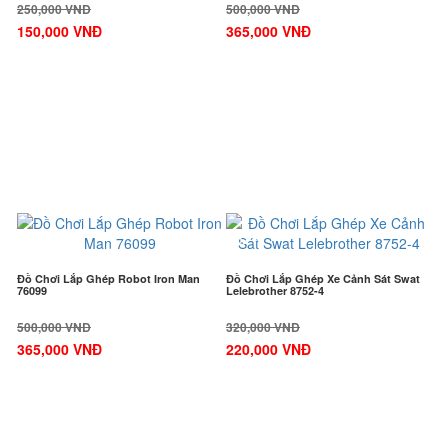
250,000 VNĐ
500,000 VNĐ
150,000 VNĐ
365,000 VNĐ
-27%
-32%
Đồ Chơi Lắp Ghép Robot Iron Man
Đồ Chơi Lắp Ghép Xe Cảnh Sát Swat
76099
Lelebrother 8752-4
500,000 VNĐ
320,000 VNĐ
365,000 VNĐ
220,000 VNĐ