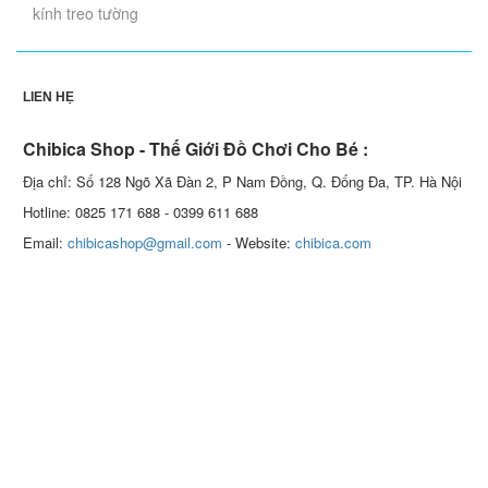
kính treo tường
LIÊN HỆ
Chibica Shop - Thế Giới Đồ Chơi Cho Bé :
Địa chỉ: Số 128 Ngõ Xã Đàn 2, P Nam Đồng, Q. Đống Đa, TP. Hà Nội
Hotline: 0825 171 688 - 0399 611 688
Email:
chibicashop@gmail.com
- Website:
chibica.com