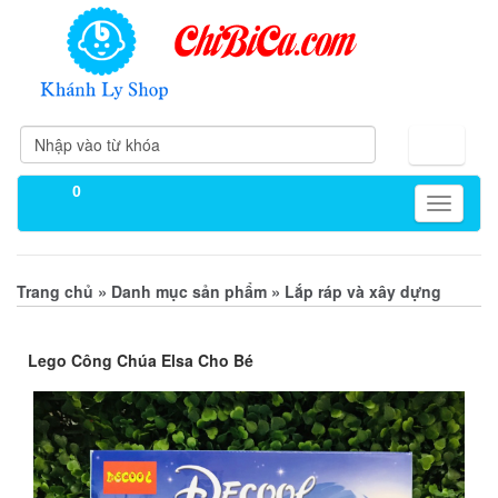
0
Toggle
navigati
»
»
Trang chủ
Danh mục sản phẩm
Lắp ráp và xây dựng
Lego Công Chúa Elsa Cho Bé