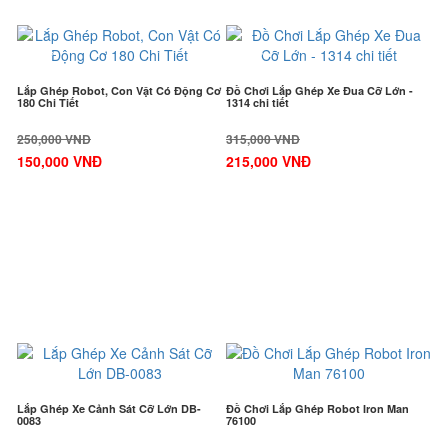
-40%
-32%
Lắp Ghép Robot, Con Vật Có Động Cơ
Đồ Chơi Lắp Ghép Xe Đua Cỡ Lớn -
180 Chi Tiết
1314 chi tiết
250,000 VNĐ
315,000 VNĐ
150,000 VNĐ
215,000 VNĐ
-40%
-27%
Lắp Ghép Xe Cảnh Sát Cỡ Lớn DB-
Đồ Chơi Lắp Ghép Robot Iron Man
0083
76100