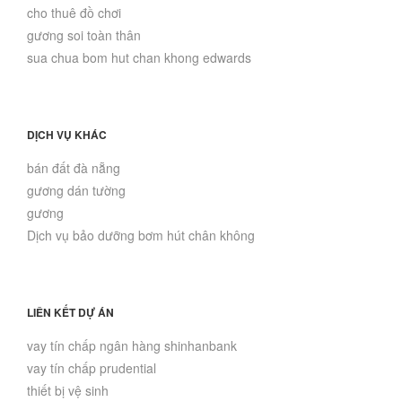
cho thuê đồ chơi
gương soi toàn thân
sua chua bom hut chan khong edwards
DỊCH VỤ KHÁC
bán đất đà nẵng
gương dán tường
gương
Dịch vụ bảo dưỡng bơm hút chân không
LIÊN KẾT DỰ ÁN
vay tín chấp ngân hàng shinhanbank
vay tín chấp prudential
thiết bị vệ sinh