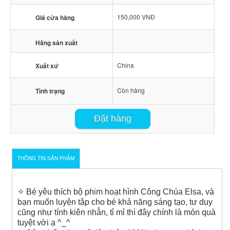
150,000 VNĐ
Giá cửa hàng
Hãng sản xuất
China
Xuất xứ
Còn hàng
Tình trạng
Đặt hàng
THÔNG TIN SẢN PHẨM
✧ Bé yêu thích bộ phim hoạt hình Công Chúa Elsa, và
bạn muốn luyện tập cho bé khả năng sáng tạo, tư duy
cũng như tính kiên nhẫn, tỉ mỉ thì đây chính là món quà
tuyệt vời ạ ^_^