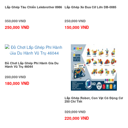
Lắp Ghép Tàu Chiến Lelebrother 8986
Lắp Ghép Xe Đua Cỡ Lớn DB-0085
350,000 VNĐ
250,000 VNĐ
250,000 VNĐ
150,000 VNĐ
-36%
-32%
Đồ Chơi Lắp Ghép Phi Hành Gia Du
Hành Vũ Trụ 46044
280,000 VNĐ
180,000 VNĐ
Lắp Ghép Robot, Con Vật Có Động Cơ
250 Chi Tiết
320,000 VNĐ
220,000 VNĐ