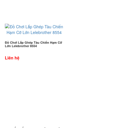
Đồ Chơi Lắp Ghép Tàu Chiến Hạm Cỡ
Lớn Lelebrother 8554
Liên hệ