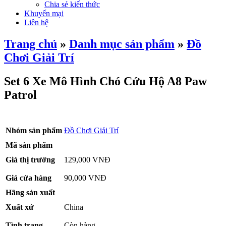
Chia sẻ kiến thức
Khuyến mại
Liên hệ
Trang chủ
»
Danh mục sản phẩm
»
Đồ
Chơi Giải Trí
Set 6 Xe Mô Hình Chó Cứu Hộ A8 Paw
Patrol
Nhóm sản phẩm
Đồ Chơi Giải Trí
Mã sản phẩm
Giá thị trường
129,000 VNĐ
Giá cửa hàng
90,000 VNĐ
Hãng sản xuất
Xuất xứ
China
Tình trạng
Còn hàng