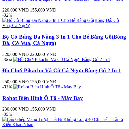
220,000 VNĐ
155,000 VNĐ
-32%
Bộ Cờ Búng Đa Năng 3 In 1 Cho Bé Bằng Gỗ(Bóng
Đá, Cờ Vua, Cá Ngựa)
320,000 VNĐ
220,000 VNĐ
-38%
Đồ Chơi Pikachu Và Cờ Cá Ngựa Bằng Gỗ 2 In 1
250,000 VNĐ
155,000 VNĐ
-33%
Robot Biến Hình Ô Tô - Máy Bay
230,000 VNĐ
155,000 VNĐ
-35%