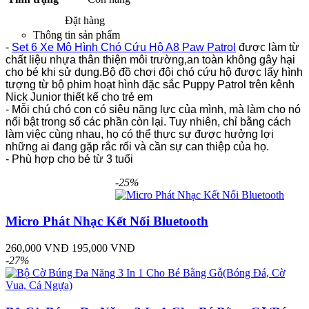
Đặt hàng
Thông tin sản phẩm
-
Set 6 Xe Mô Hình Chó Cứu Hộ A8 Paw Patrol
được làm từ
chất liệu nhựa thân thiện môi trường,an toàn không gây hại
cho bé khi sử dụng.Bộ đồ chơi đội chó cứu hộ được lấy hình
tượng từ bộ phim hoạt hình đặc sắc Puppy Patrol trên kênh
Nick Junior thiết kế cho trẻ em
- Mỗi chú chó con có siêu năng lực của mình, mà làm cho nó
nổi bật trong số các phần còn lại. Tuy nhiên, chỉ bằng cách
làm việc cùng nhau, họ có thể thực sự được hưởng lợi
những ai đang gặp rắc rối và cần sự can thiệp của họ.
- Phù hợp cho bé từ 3 tuổi
-25%
Sản phẩm cùng loại
Micro Phát Nhạc Kết Nối Bluetooth
260,000 VNĐ
195,000 VNĐ
-27%