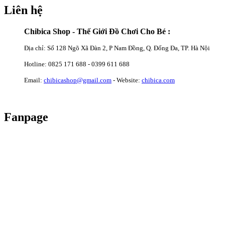
Liên hệ
Chibica Shop - Thế Giới Đồ Chơi Cho Bé :
Địa chỉ: Số 128 Ngõ Xã Đàn 2, P Nam Đồng, Q. Đống Đa, TP. Hà Nội
Hotline: 0825 171 688 - 0399 611 688
Email:
chibicashop@gmail.com
- Website:
chibica.com
Fanpage